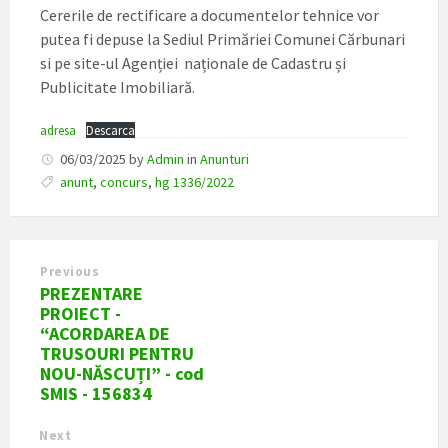
Cererile de rectificare a documentelor tehnice vor
putea fi depuse la Sediul Primăriei Comunei Cărbunari
si pe site-ul Agenției naționale de Cadastru și
Publicitate Imobiliară.
adresa
Descarca
06/03/2025
by
Admin
in
Anunturi
anunt
,
concurs
,
hg 1336/2022
Previous
PREZENTARE
PROIECT -
“ACORDAREA DE
TRUSOURI PENTRU
NOU-NĂSCUȚI” - cod
SMIS - 156834
Next