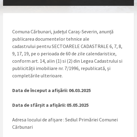
Comuna Cărbunari, județul Caraș-Severin, anunță
publicarea documentelor tehnice ale
cadastrului pentru SECTOARELE CADASTRALE 6, 7, 8,
9, 17, 19, pe o perioada de 60 de zile calendaristice,
conform art. 14, alin (1) si (2) din Legea Cadastrului si
publicității imobiliare nr. 7/1996, republicată, și
completările ulterioare.
Data de început a afișării: 06.03.2025
Data de sfârșit a afișării: 05.05.2025
Adresa locului de afișare : Sediul Primăriei Comunei
Cărbunari