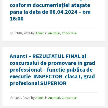
conform documentației atașate
pana la data de 08.04.2024 – ora
16:00
03/04/2024
by
Admin
in
Anunturi
,
Concursuri
Anunt! – REZULTATUL FINAL al
concursului de promovare in grad
professional – functie publica de
executie INSPECTOR clasa I, grad
profesional SUPERIOR
08/12/2023
by
Admin
in
Anunturi
,
Concursuri