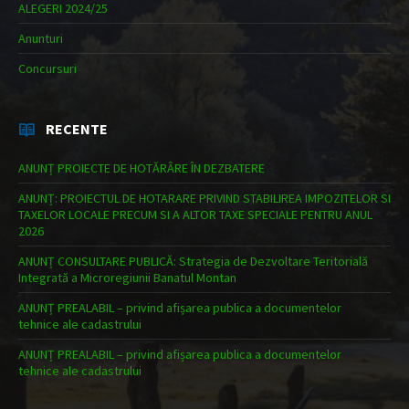
ALEGERI 2024/25
Anunturi
Concursuri
RECENTE
ANUNȚ PROIECTE DE HOTĂRÂRE ÎN DEZBATERE
ANUNȚ: PROIECTUL DE HOTARARE PRIVIND STABILIREA IMPOZITELOR SI
TAXELOR LOCALE PRECUM SI A ALTOR TAXE SPECIALE PENTRU ANUL
2026
ANUNȚ CONSULTARE PUBLICĂ: Strategia de Dezvoltare Teritorială
Integrată a Microregiunii Banatul Montan
ANUNȚ PREALABIL – privind afișarea publica a documentelor
tehnice ale cadastrului
ANUNȚ PREALABIL – privind afișarea publica a documentelor
tehnice ale cadastrului