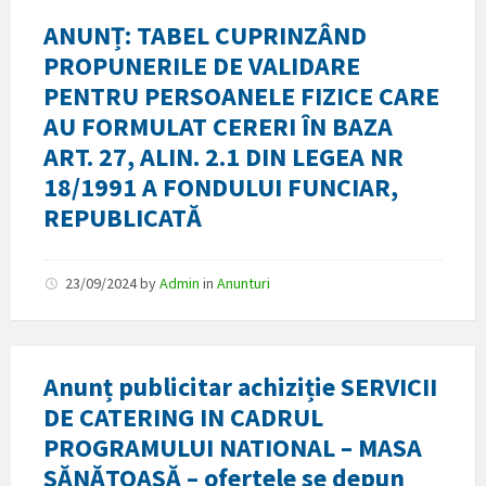
ANUNȚ: TABEL CUPRINZÂND
PROPUNERILE DE VALIDARE
PENTRU PERSOANELE FIZICE CARE
AU FORMULAT CERERI ÎN BAZA
ART. 27, ALIN. 2.1 DIN LEGEA NR
18/1991 A FONDULUI FUNCIAR,
REPUBLICATĂ
23/09/2024
by
Admin
in
Anunturi
Anunț publicitar achiziție SERVICII
DE CATERING IN CADRUL
PROGRAMULUI NATIONAL – MASA
SĂNĂTOASĂ – ofertele se depun