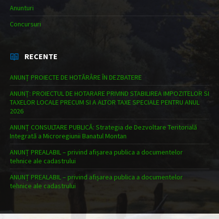
Anunturi
Concursuri
RECENTE
ANUNȚ PROIECTE DE HOTĂRÂRE ÎN DEZBATERE
ANUNȚ: PROIECTUL DE HOTARARE PRIVIND STABILIREA IMPOZITELOR SI
TAXELOR LOCALE PRECUM SI A ALTOR TAXE SPECIALE PENTRU ANUL
2026
ANUNȚ CONSULTARE PUBLICĂ: Strategia de Dezvoltare Teritorială
Integrată a Microregiunii Banatul Montan
ANUNȚ PREALABIL – privind afișarea publica a documentelor
tehnice ale cadastrului
ANUNȚ PREALABIL – privind afișarea publica a documentelor
tehnice ale cadastrului