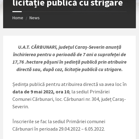
licitație publică cu strigare
Home
News
/
U.A.T. CĂRBUNARl, județul Caraș-Severin anunță
închirierea pentru o perioadă de 7 ani a suprafeței de
17,76 .hectare pășuni în ședință publică prin atribuire
directă sau, după caz, licitație publică cu strigare.
Ședința publică pentru atribuirea directă va avea loc în
data de 9 mai 2022, ora 10
, la sediul Primăriei
Comunei Cărbunari, loc. Cărbunari nr. 304, județ Caraș-
Severin.
Înscrierile se fac la sediul Primăriei comunei
Cărbunari în perioada 29.04.2022 – 6.05.2022.