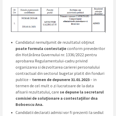
Candidatul nemulţumit de rezultatul obţinut
poate formula contestaţie
conform prevederilor
din Hotărârea Guvernului nr. 1336/2022 pentru
aprobarea Regulamentului-cadru privind
organizarea si dezvoltarea carierei personalului
contractual din sectorul bugetar platit din fonduri
publice –
termen de depunere 31.01.2023
– in
termen de cel mult o zi lucratoare de la data
afisarii rezultatului, care
se depune la secretarul
comisiei de soluţionare a contestaţiilor dna
Boboescu Ana.
Candidatii declarati admisi vor fi prezenti la sediul