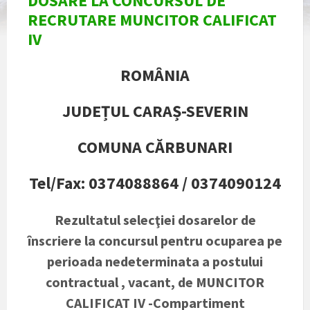
DOSARE LA CONCURSUL DE
RECRUTARE MUNCITOR CALIFICAT
IV
ROMÂNIA
JUDEȚUL CARAȘ-SEVERIN
COMUNA CĂRBUNARI
Tel/Fax: 0374088864 / 0374090124
Rezultatul selecţiei dosarelor de
înscriere la concursul pentru ocuparea pe
perioada nedeterminata a postului
contractual , vacant, de MUNCITOR
CALIFICAT IV -Compartiment