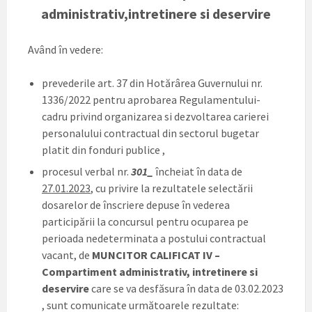
administrativ,intretinere si deservire
Având în vedere:
prevederile art. 37 din Hotărârea Guvernului nr.
1336/2022 pentru aprobarea Regulamentului-
cadru privind organizarea si dezvoltarea carierei
personalului contractual din sectorul bugetar
platit din fonduri publice ,
procesul verbal nr.
301_
încheiat în data de
27.01.2023
, cu privire la rezultatele selectării
dosarelor de înscriere depuse în vederea
participării la concursul pentru ocuparea pe
perioada nedeterminata a postului contractual
vacant, de
MUNCITOR CALIFICAT IV –
Compartiment administrativ, intretinere si
deservire
care se va desfăsura în data de 03.02.2023
, sunt comunicate următoarele rezultate: