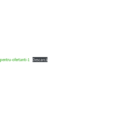
pentru-ofertanti-1
Descarcă