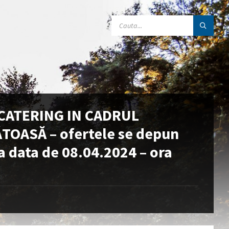
SEARCH:
E CATERING IN CADRUL
OASĂ – ofertele se depun
 data de 08.04.2024 – ora