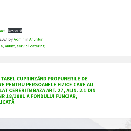
ract
Descarcă
/2024
by
Admin
in
Anunturi
ie
,
anunt
,
servicii catering
 TABEL CUPRINZÂND PROPUNERILE DE
RE PENTRU PERSOANELE FIZICE CARE AU
T CERERI ÎN BAZA ART. 27, ALIN. 2.1 DIN
NR 18/1991 A FONDULUI FUNCIAR,
ICATĂ