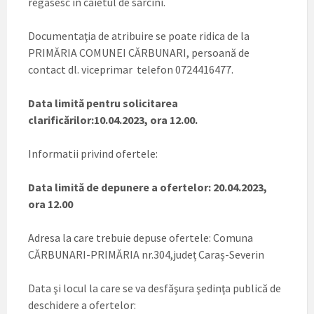
regăsesc în caietul de sarcini.
Documentaţia de atribuire se poate ridica de la
PRIMĂRIA COMUNEI CĂRBUNARI, persoană de
contact dl. viceprimar telefon 0724416477.
Data limită pentru solicitarea
clarificărilor:10.04.2023, ora 12.00.
Informatii privind ofertele:
Data limită de depunere a ofertelor: 20.04.2023,
ora 12.00
Adresa la care trebuie depuse ofertele: Comuna
CĂRBUNARI-PRIMĂRIA nr.304,județ Caraș-Severin
Data şi locul la care se va desfăşura şedinţa publică de
deschidere a ofertelor: