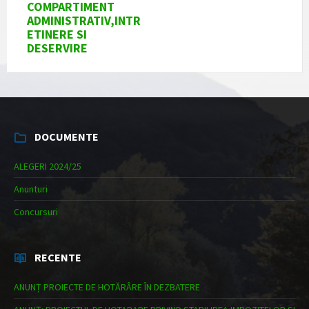
COMPARTIMENT
ADMINISTRATIV,INTR
ETINERE SI
DESERVIRE
DOCUMENTE
ALEGERI 2024/25
Anunturi
Concursuri
RECENTE
ANUNȚ PROIECTE DE HOTĂRÂRE ÎN DEZBATERE