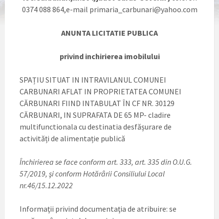
0374 088 864,e-mail primaria_carbunari@yahoo.com
ANUNTA LICITATIE PUBLICA
privind inchirierea imobilului
SPAȚIU SITUAT IN INTRAVILANUL COMUNEI
CARBUNARI AFLAT IN PROPRIETATEA COMUNEI
CĂRBUNARI FIIND INTABULAT ÎN CF NR. 30129
CĂRBUNARI, IN SUPRAFATA DE 65 MP- cladire
multifunctionala cu destinatia desfășurare de
activități de alimentație publică
Închirierea se face conform art. 333, art. 335 din O.U.G.
57/2019, şi conform Hotărârii Consiliului Local
nr.46/15.12.2022
Informaţii privind documentaţia de atribuire: se