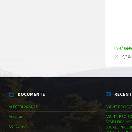
PV-afisaj-
10/10
DOCUMENTE
RECENT
ALEGERI 2024/25
ANUNȚ PROIEC
Anunturi
ANUNȚ: PROIEC
STABILIREA IM
Concursuri
LOCALE PRECUM