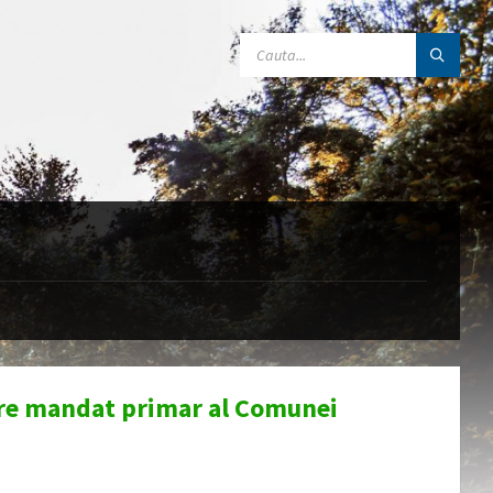
SEARCH:
dare mandat primar al Comunei