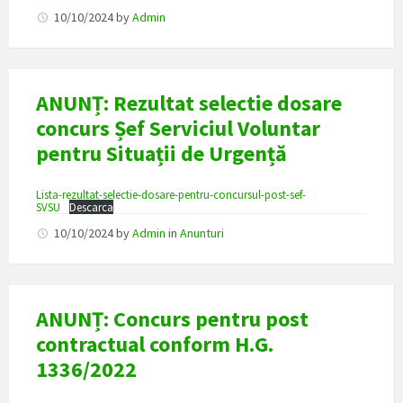
10/10/2024
by
Admin
ANUNȚ: Rezultat selectie dosare
concurs Șef Serviciul Voluntar
pentru Situații de Urgență
Lista-rezultat-selectie-dosare-pentru-concursul-post-sef-
SVSU
Descarca
10/10/2024
by
Admin
in
Anunturi
ANUNȚ: Concurs pentru post
contractual conform H.G.
1336/2022