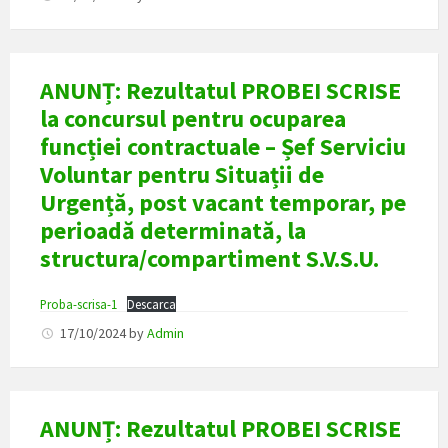
ANUNȚ: Rezultatul PROBEI SCRISE
la concursul pentru ocuparea
funcției contractuale – Șef Serviciu
Voluntar pentru Situații de
Urgență, post vacant temporar, pe
perioadă determinată, la
structura/compartiment S.V.S.U.
Proba-scrisa-1
Descarca
17/10/2024
by
Admin
ANUNȚ: Rezultatul PROBEI SCRISE