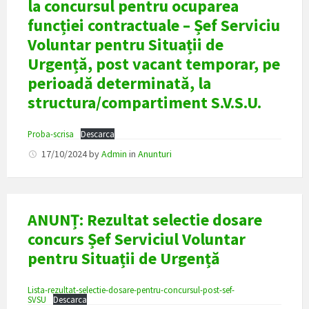
la concursul pentru ocuparea
funcției contractuale – Șef Serviciu
Voluntar pentru Situații de
Urgență, post vacant temporar, pe
perioadă determinată, la
structura/compartiment S.V.S.U.
Proba-scrisa
Descarca
17/10/2024
by
Admin
in
Anunturi
ANUNȚ: Rezultat selectie dosare
concurs Șef Serviciul Voluntar
pentru Situații de Urgență
Lista-rezultat-selectie-dosare-pentru-concursul-post-sef-
SVSU
Descarca