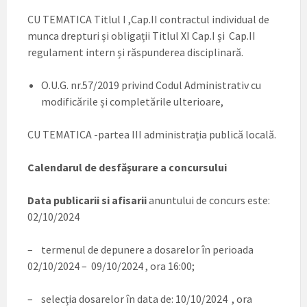
CU TEMATICA Titlul I ,Cap.II contractul individual de
munca drepturi și obligații Titlul XI Cap.I și Cap.II
regulament intern și răspunderea disciplinară.
O.U.G. nr.57/2019 privind Codul Administrativ cu
modificările și completările ulterioare,
CU TEMATICA -partea III administrația publică locală.
Calendarul de desfăşurare a concursului
Data publicarii si afisarii
anuntului de concurs este:
02/10/2024
– termenul de depunere a dosarelor în perioada
02/10/2024 – 09/10/2024 , ora 16:00;
– selecţia dosarelor în data de: 10/10/2024 , ora