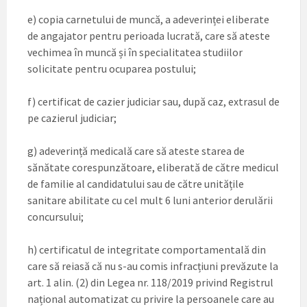
e) copia carnetului de muncă, a adeverinței eliberate
de angajator pentru perioada lucrată, care să ateste
vechimea în muncă și în specialitatea studiilor
solicitate pentru ocuparea postului;
f) certificat de cazier judiciar sau, după caz, extrasul de
pe cazierul judiciar;
g) adeverință medicală care să ateste starea de
sănătate corespunzătoare, eliberată de către medicul
de familie al candidatului sau de către unitățile
sanitare abilitate cu cel mult 6 luni anterior derulării
concursului;
h) certificatul de integritate comportamentală din
care să reiasă că nu s-au comis infracțiuni prevăzute la
art. 1 alin. (2) din Legea nr. 118/2019 privind Registrul
național automatizat cu privire la persoanele care au