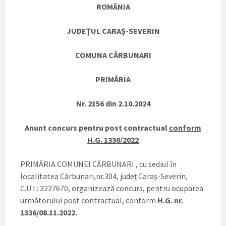
ROMÂNIA
JUDEȚUL CARAȘ-SEVERIN
COMUNA CĂRBUNARI
PRIMĂRIA
Nr. 2156 din 2.10.2024
Anunt concurs pentru post contractual
conform
H.G. 1336/2022
PRIMĂRIA COMUNEI CĂRBUNARI , cu sediul în
localitatea Cărbunari,nr.304, județ Caraș-Severin,
C.U.I.: 3227670, organizează concurs, pentru ocuparea
următorului post contractual, conform
H.G. nr.
1336/08.11.2022.