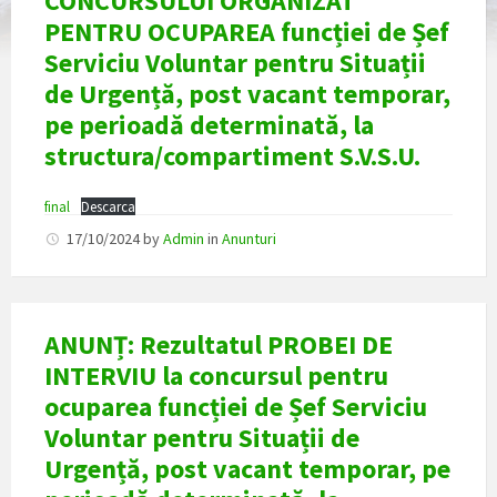
CONCURSULUI ORGANIZAT
PENTRU OCUPAREA funcției de Șef
Serviciu Voluntar pentru Situații
de Urgență, post vacant temporar,
pe perioadă determinată, la
structura/compartiment S.V.S.U.
final
Descarca
17/10/2024
by
Admin
in
Anunturi
ANUNȚ: Rezultatul PROBEI DE
INTERVIU la concursul pentru
ocuparea funcției de Șef Serviciu
Voluntar pentru Situații de
Urgență, post vacant temporar, pe