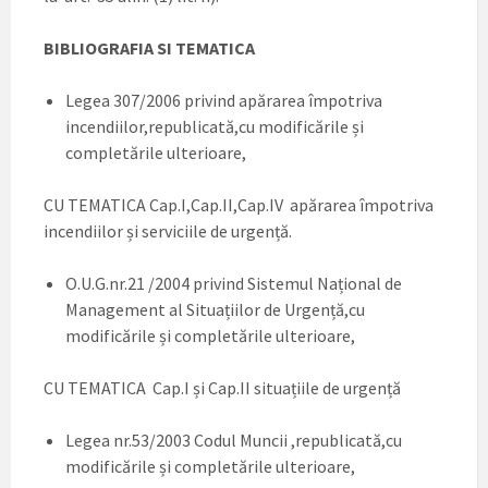
BIBLIOGRAFIA SI TEMATICA
Legea 307/2006 privind apărarea împotriva
incendiilor,republicată,cu modificările și
completările ulterioare,
CU TEMATICA Cap.I,Cap.II,Cap.IV apărarea împotriva
incendiilor și serviciile de urgență.
O.U.G.nr.21 /2004 privind Sistemul Național de
Management al Situațiilor de Urgență,cu
modificările și completările ulterioare,
CU TEMATICA Cap.I și Cap.II situațiile de urgență
Legea nr.53/2003 Codul Muncii ,republicată,cu
modificările și completările ulterioare,