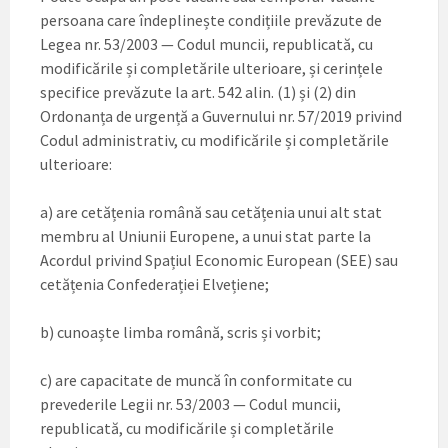
persoana care îndeplinește condițiile prevăzute de
Legea nr. 53/2003 — Codul muncii, republicată, cu
modificările și completările ulterioare, și cerințele
specifice prevăzute la art. 542 alin. (1) și (2) din
Ordonanța de urgență a Guvernului nr. 57/2019 privind
Codul administrativ, cu modificările și completările
ulterioare:
a) are cetățenia română sau cetățenia unui alt stat
membru al Uniunii Europene, a unui stat parte la
Acordul privind Spațiul Economic European (SEE) sau
cetățenia Confederației Elvețiene;
b) cunoaște limba română, scris și vorbit;
c) are capacitate de muncă în conformitate cu
prevederile Legii nr. 53/2003 — Codul muncii,
republicată, cu modificările și completările