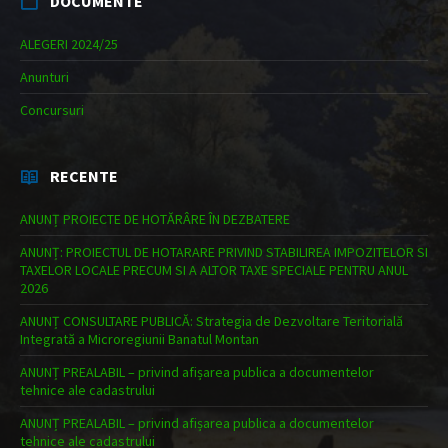
DOCUMENTE
ALEGERI 2024/25
Anunturi
Concursuri
RECENTE
ANUNȚ PROIECTE DE HOTĂRÂRE ÎN DEZBATERE
ANUNȚ: PROIECTUL DE HOTARARE PRIVIND STABILIREA IMPOZITELOR SI
TAXELOR LOCALE PRECUM SI A ALTOR TAXE SPECIALE PENTRU ANUL
2026
ANUNȚ CONSULTARE PUBLICĂ: Strategia de Dezvoltare Teritorială
Integrată a Microregiunii Banatul Montan
ANUNȚ PREALABIL – privind afișarea publica a documentelor
tehnice ale cadastrului
ANUNȚ PREALABIL – privind afișarea publica a documentelor
tehnice ale cadastrului