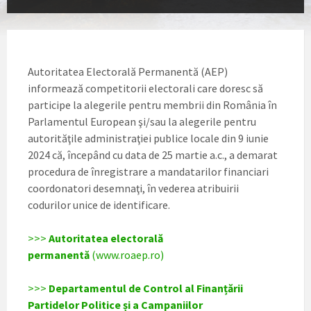
Autoritatea Electorală Permanentă (AEP)
informează competitorii electorali care doresc să
participe la alegerile pentru membrii din România în
Parlamentul European şi/sau la alegerile pentru
autorităţile administraţiei publice locale din 9 iunie
2024 că, începând cu data de 25 martie a.c., a demarat
procedura de înregistrare a mandatarilor financiari
coordonatori desemnaţi, în vederea atribuirii
codurilor unice de identificare.
>>>
Autoritatea electorală
permanentă
(www.roaep.ro)
>>>
Departamentul de Control al Finanțării
Partidelor Politice și a Campaniilor