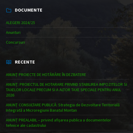
DOCUMENTE
ALEGERI 2024/25
Anunturi
Concursuri
RECENTE
ANUNȚ PROIECTE DE HOTĂRÂRE ÎN DEZBATERE
ANUNȚ: PROIECTUL DE HOTARARE PRIVIND STABILIREA IMPOZITELOR SI
TAXELOR LOCALE PRECUM SI A ALTOR TAXE SPECIALE PENTRU ANUL
2026
ANUNȚ CONSULTARE PUBLICĂ: Strategia de Dezvoltare Teritorială
Integrată a Microregiunii Banatul Montan
ANUNȚ PREALABIL – privind afișarea publica a documentelor
tehnice ale cadastrului