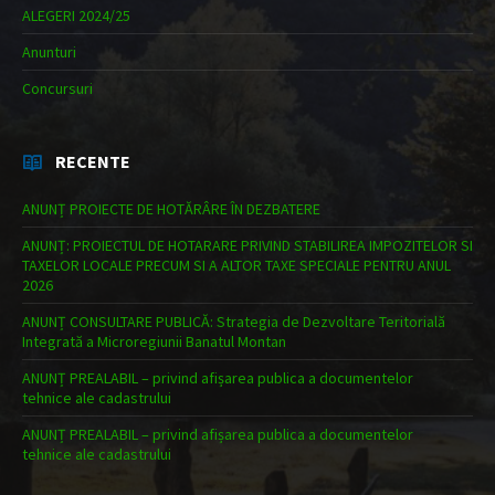
ALEGERI 2024/25
Anunturi
Concursuri
RECENTE
ANUNȚ PROIECTE DE HOTĂRÂRE ÎN DEZBATERE
ANUNȚ: PROIECTUL DE HOTARARE PRIVIND STABILIREA IMPOZITELOR SI
TAXELOR LOCALE PRECUM SI A ALTOR TAXE SPECIALE PENTRU ANUL
2026
ANUNȚ CONSULTARE PUBLICĂ: Strategia de Dezvoltare Teritorială
Integrată a Microregiunii Banatul Montan
ANUNȚ PREALABIL – privind afișarea publica a documentelor
tehnice ale cadastrului
ANUNȚ PREALABIL – privind afișarea publica a documentelor
tehnice ale cadastrului