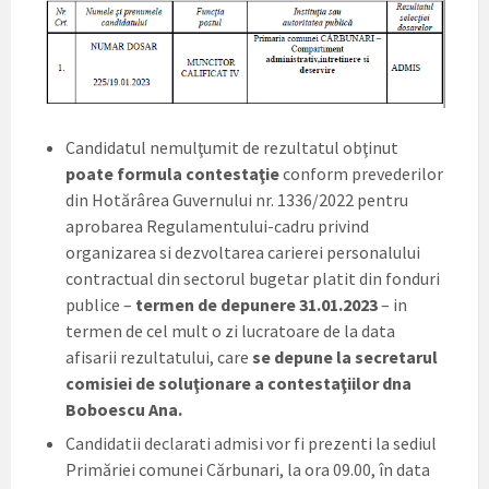
Candidatul nemulţumit de rezultatul obţinut
poate formula contestaţie
conform prevederilor
din Hotărârea Guvernului nr. 1336/2022 pentru
aprobarea Regulamentului-cadru privind
organizarea si dezvoltarea carierei personalului
contractual din sectorul bugetar platit din fonduri
publice –
termen de depunere 31.01.2023
– in
termen de cel mult o zi lucratoare de la data
afisarii rezultatului, care
se depune la secretarul
comisiei de soluţionare a contestaţiilor dna
Boboescu Ana.
Candidatii declarati admisi vor fi prezenti la sediul
Primăriei comunei Cărbunari, la ora 09.00, în data