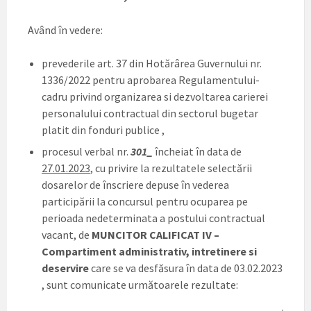
Având în vedere:
prevederile art. 37 din Hotărârea Guvernului nr.
1336/2022 pentru aprobarea Regulamentului-
cadru privind organizarea si dezvoltarea carierei
personalului contractual din sectorul bugetar
platit din fonduri publice ,
procesul verbal nr.
301_
încheiat în data de
27.01.2023
, cu privire la rezultatele selectării
dosarelor de înscriere depuse în vederea
participării la concursul pentru ocuparea pe
perioada nedeterminata a postului contractual
vacant, de
MUNCITOR CALIFICAT IV –
Compartiment administrativ, intretinere si
deservire
care se va desfăsura în data de 03.02.2023
, sunt comunicate următoarele rezultate: