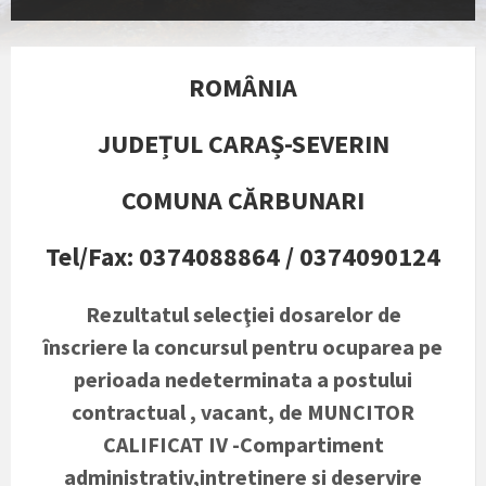
ROMÂNIA
JUDEȚUL CARAȘ-SEVERIN
COMUNA CĂRBUNARI
Tel/Fax: 0374088864 / 0374090124
Rezultatul selecţiei dosarelor de
înscriere la concursul pentru ocuparea pe
perioada nedeterminata a postului
contractual , vacant, de MUNCITOR
CALIFICAT IV -Compartiment
administrativ,intretinere si deservire