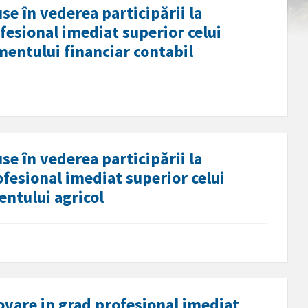
se în vederea participării la
esional imediat superior celui
mentului financiar contabil
se în vederea participării la
fesional imediat superior celui
entului agricol
vare in grad profesional imediat