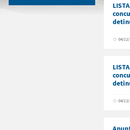
LISTA
concu
detin
04/12
LISTA
concu
detin
04/12
Anunt