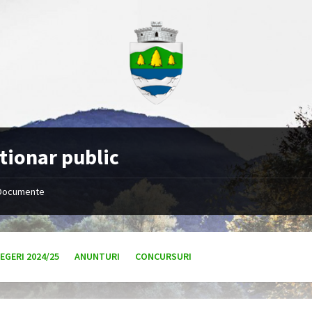
tionar public
Documente
EGERI 2024/25
ANUNTURI
CONCURSURI