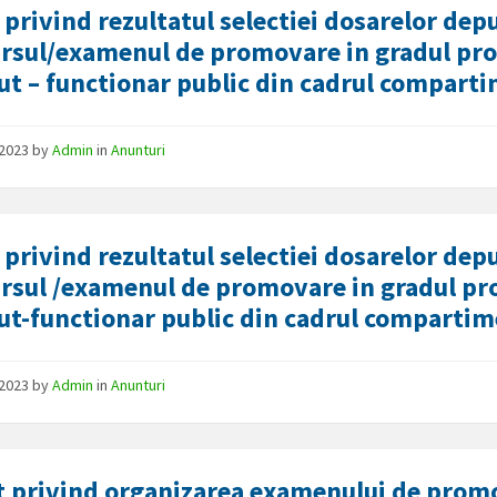
 privind rezultatul selectiei dosarelor depu
rsul/examenul de promovare in gradul prof
ut – functionar public din cadrul comparti
/2023
by
Admin
in
Anunturi
 privind rezultatul selectiei dosarelor depu
rsul /examenul de promovare in gradul pro
ut-functionar public din cadrul compartim
/2023
by
Admin
in
Anunturi
 privind organizarea examenului de promo