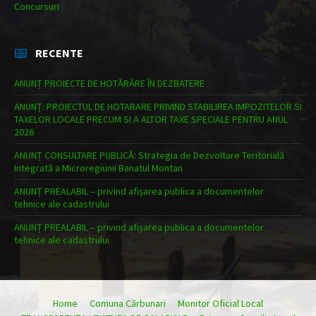
Concursuri
RECENTE
ANUNȚ PROIECTE DE HOTĂRÂRE ÎN DEZBATERE
ANUNȚ: PROIECTUL DE HOTARARE PRIVIND STABILIREA IMPOZITELOR SI
TAXELOR LOCALE PRECUM SI A ALTOR TAXE SPECIALE PENTRU ANUL
2026
ANUNȚ CONSULTARE PUBLICĂ: Strategia de Dezvoltare Teritorială
Integrată a Microregiunii Banatul Montan
ANUNȚ PREALABIL – privind afișarea publica a documentelor
tehnice ale cadastrului
ANUNȚ PREALABIL – privind afișarea publica a documentelor
tehnice ale cadastrului
Home
Comuna Cărbunari
Monitor Oficial Local