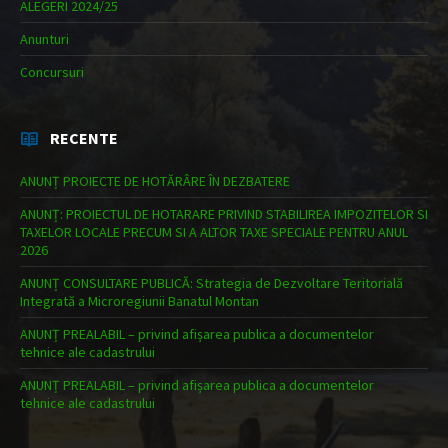
ALEGERI 2024/25
Anunturi
Concursuri
RECENTE
ANUNȚ PROIECTE DE HOTĂRÂRE ÎN DEZBATERE
ANUNȚ: PROIECTUL DE HOTARARE PRIVIND STABILIREA IMPOZITELOR SI
TAXELOR LOCALE PRECUM SI A ALTOR TAXE SPECIALE PENTRU ANUL
2026
ANUNȚ CONSULTARE PUBLICĂ: Strategia de Dezvoltare Teritorială
Integrată a Microregiunii Banatul Montan
ANUNȚ PREALABIL – privind afișarea publica a documentelor
tehnice ale cadastrului
ANUNȚ PREALABIL – privind afișarea publica a documentelor
tehnice ale cadastrului