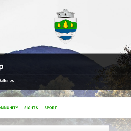
p
Galleries
OMMUNITY
SIGHTS
SPORT