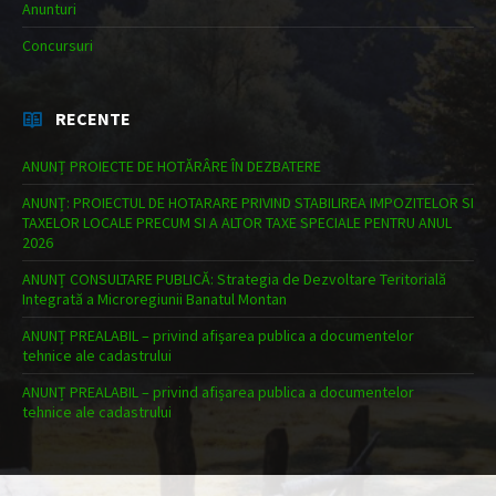
Anunturi
Concursuri
RECENTE
ANUNȚ PROIECTE DE HOTĂRÂRE ÎN DEZBATERE
ANUNȚ: PROIECTUL DE HOTARARE PRIVIND STABILIREA IMPOZITELOR SI
TAXELOR LOCALE PRECUM SI A ALTOR TAXE SPECIALE PENTRU ANUL
2026
ANUNȚ CONSULTARE PUBLICĂ: Strategia de Dezvoltare Teritorială
Integrată a Microregiunii Banatul Montan
ANUNȚ PREALABIL – privind afișarea publica a documentelor
tehnice ale cadastrului
ANUNȚ PREALABIL – privind afișarea publica a documentelor
tehnice ale cadastrului