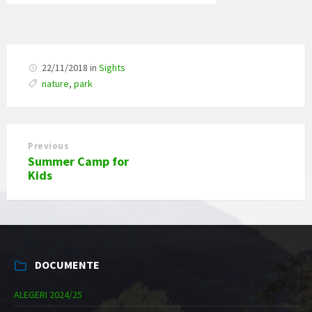
22/11/2018
in
Sights
nature
,
park
Previous
Summer Camp for
Kids
DOCUMENTE
ALEGERI 2024/25