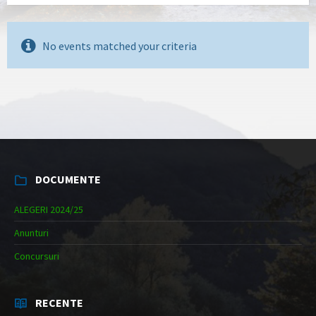
No events matched your criteria
DOCUMENTE
ALEGERI 2024/25
Anunturi
Concursuri
RECENTE