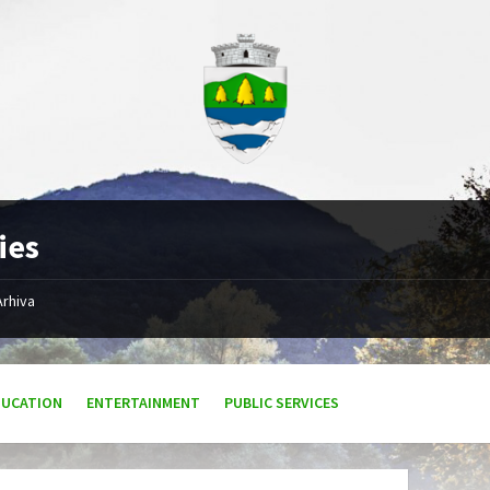
ies
Arhiva
DUCATION
ENTERTAINMENT
PUBLIC SERVICES