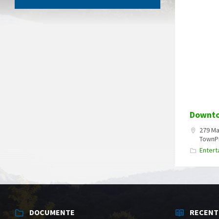
Downt
279 Ma
TownPr
Entert
DOCUMENTE
RECENT